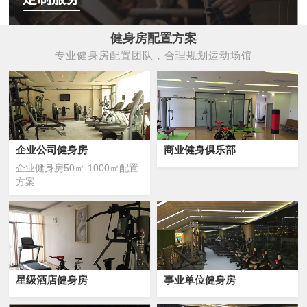
健身房配置方案
专业健身房配置团队，合理规划运动场馆
企业公司健身房
商业健身俱乐部
企业健身房50㎡-1000㎡配置
方案
星级酒店健身房
事业单位健身房