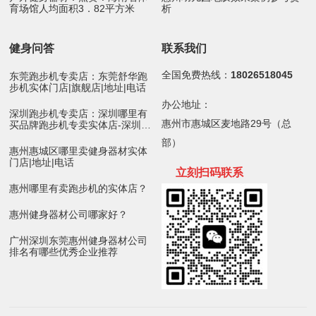
育场馆人均面积3．82平方米
析
健身问答
联系我们
全国免费热线：
18026518045
东莞跑步机专卖店：东莞舒华跑
步机实体门店|旗舰店|地址|电话
办公地址：
深圳跑步机专卖店：深圳哪里有
惠州市惠城区麦地路29号（总
买品牌跑步机专卖实体店-深圳舒
华跑步机
部）
惠州惠城区哪里卖健身器材实体
门店|地址|电话
立刻扫码
联
系
惠州哪里有卖跑步机的实体店？
惠州健身器材公司哪家好？
广州深圳东莞惠州健身器材公司
排名有哪些优秀企业推荐