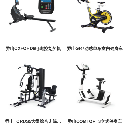
乔山OXFORD6电磁控划船机
乔山GR7动感单车室内健身车
乔山TORUS5大型综合训练器
乔山COMFORT3立式健身车
力量训练器