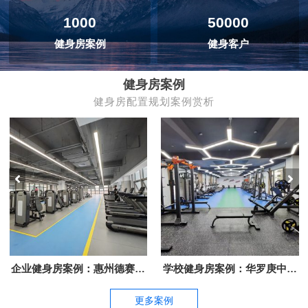
1000
50000
健身房案例
健身客户
健身房案例
健身房配置规划案例赏析
企业健身房案例：惠州德赛西
学校健身房案例：华罗庚中学
威惠南工业园
教职工健身房
更多案例