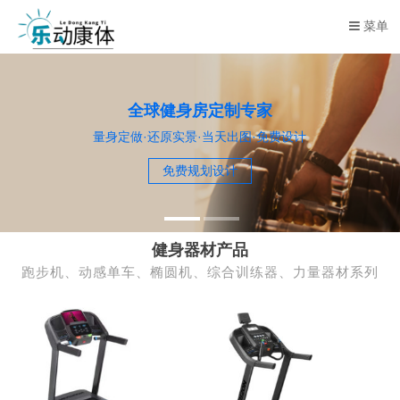
菜单
全球健身房定制专家
量身定做·还原实景·当天出图·免费设计
免费规划设计
健身器材产品
跑步机、动感单车、椭圆机、综合训练器、力量器材系列