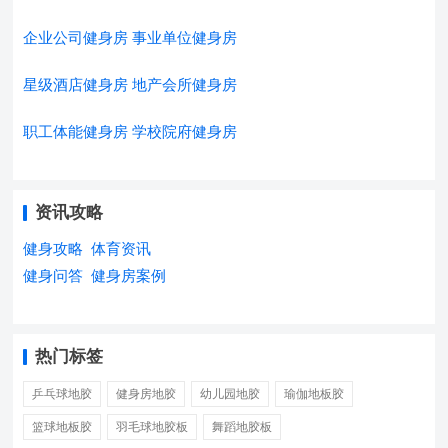
企业公司健身房
事业单位健身房
星级酒店健身房
地产会所健身房
职工体能健身房
学校院府健身房
资讯攻略
健身攻略
体育资讯
健身问答
健身房案例
热门标签
乒乓球地胶
健身房地胶
幼儿园地胶
瑜伽地板胶
篮球地板胶
羽毛球地胶板
舞蹈地胶板