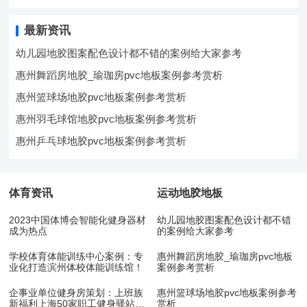
最新资讯
幼儿园地胶图案配色设计都不错的案例给大家参考
惠州舞蹈房地胶_瑜珈房pvc地板案例参考赏析
惠州篮球场地胶pvc地板案例参考赏析
惠州羽毛球馆地胶pvc地板案例参考赏析
惠州乒乓球地胶pvc地板案例参考赏析
体育资讯
运动地胶地板
2023中国体博会智能化健身器材
幼儿园地胶图案配色设计都不错
成为热点
的案例给大家参考
学校体育体能训练中心案例：专
惠州舞蹈房地胶_瑜珈房pvc地板
业化打造滨州体校体能训练馆！
案例参考赏析
企事业单位健身房策划：上班族
惠州篮球场地胶pvc地板案例参考
新福利上海50家职工健身驿站10
赏析