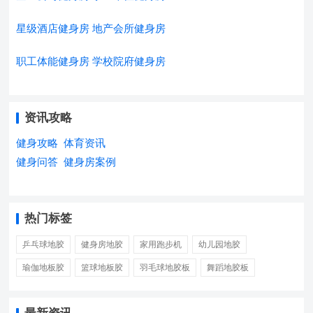
星级酒店健身房
地产会所健身房
职工体能健身房
学校院府健身房
资讯攻略
健身攻略
体育资讯
健身问答
健身房案例
热门标签
乒乓球地胶
健身房地胶
家用跑步机
幼儿园地胶
瑜伽地板胶
篮球地板胶
羽毛球地胶板
舞蹈地胶板
最新资讯