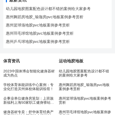
幼儿园地胶图案配色设计都不错的案例给大家参考
惠州舞蹈房地胶_瑜珈房pvc地板案例参考赏析
惠州篮球场地胶pvc地板案例参考赏析
惠州羽毛球馆地胶pvc地板案例参考赏析
惠州乒乓球地胶pvc地板案例参考赏析
体育资讯
运动地胶地板
2023中国体博会智能化健身器材
幼儿园地胶图案配色设计都不错
成为热点
的案例给大家参考
学校体育体能训练中心案例：专
惠州舞蹈房地胶_瑜珈房pvc地板
业化打造滨州体校体能训练馆！
案例参考赏析
企事业单位健身房策划：上班族
惠州篮球场地胶pvc地板案例参考
新福利上海50家职工健身驿站10
赏析
月底开放
健身器材专卖：舒华体育经典产
惠州羽毛球馆地胶pvc地板案例参