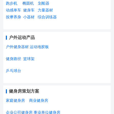
跑步机
椭圆机
划船器
动感单车
健身车
力量器材
按摩养身
小器材
综合训练器
户外运动产品
户外健身器材
运动地胶板
健身路径
篮球架
乒乓球台
健身房策划方案
家庭健身房
商业健身房
企业公司健身房
事业单位健身房