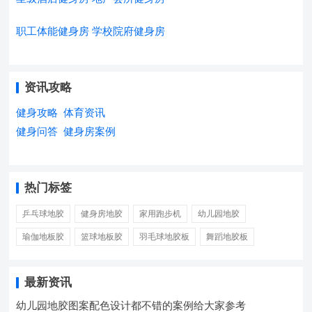
职工体能健身房
学校院府健身房
资讯攻略
健身攻略
体育资讯
健身问答
健身房案例
热门标签
乒乓球地胶
健身房地胶
家用跑步机
幼儿园地胶
瑜伽地板胶
篮球地板胶
羽毛球地胶板
舞蹈地胶板
最新资讯
幼儿园地胶图案配色设计都不错的案例给大家参考