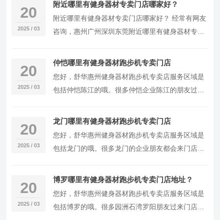
附近哪里有健身器材专卖门店哪家好？
20
附近哪里有健身器材专卖门店哪家好？ 经常有网友
2025 / 03
咨询，惠州广州深圳东莞附近哪里有健身器材专卖
店，健身器材专卖门店哪家好？ 今天小编回答下这
个问...
仲恺哪里有健身器材跑步机专卖门店
20
您好，舒华惠州健身器材跑步机专卖店服务区域是
2025 / 03
包括仲恺陈江的哦。很多仲恺企业陈江的朋友过来
门店购买，您也可以过来我们的实体店体验购买，
也可以直...
龙门哪里有健身器材跑步机专卖门店
20
您好，舒华惠州健身器材跑步机专卖店服务区域是
2025 / 03
包括龙门的哦。很多龙门的企业朋友都会来门店购
买哦，您也可以过来我们的实体店体验购买，也可
以直接联...
博罗哪里有健身器材跑步机专卖门店地址？
20
您好，舒华惠州健身器材跑步机专卖店服务区域是
2025 / 03
包括博罗的哦。很多园洲石湾罗阳朋友过来门店购