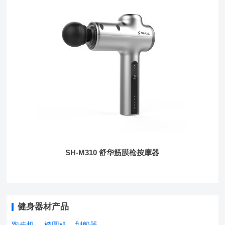
SH-M310 舒华筋膜枪按摩器
健身器材产品
跑步机
椭圆机
划船器