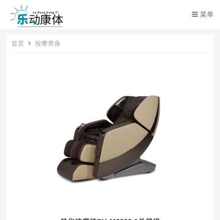
菜单
首页
按摩养身