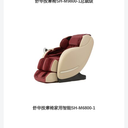
舒华按摩椅SH-M9800-1总裁级
舒华按摩椅家用智能SH-M6800-1