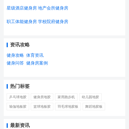
星级酒店健身房
地产会所健身房
职工体能健身房
学校院府健身房
资讯攻略
健身攻略
体育资讯
健身问答
健身房案例
热门标签
乒乓球地胶
健身房地胶
家用跑步机
幼儿园地胶
瑜伽地板胶
篮球地板胶
羽毛球地胶板
舞蹈地胶板
最新资讯