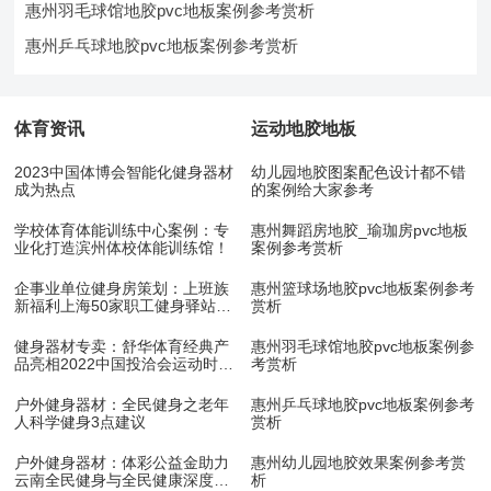
惠州羽毛球馆地胶pvc地板案例参考赏析
惠州乒乓球地胶pvc地板案例参考赏析
体育资讯
运动地胶地板
2023中国体博会智能化健身器材
幼儿园地胶图案配色设计都不错
成为热点
的案例给大家参考
学校体育体能训练中心案例：专
惠州舞蹈房地胶_瑜珈房pvc地板
业化打造滨州体校体能训练馆！
案例参考赏析
企事业单位健身房策划：上班族
惠州篮球场地胶pvc地板案例参考
新福利上海50家职工健身驿站10
赏析
月底开放
健身器材专卖：舒华体育经典产
惠州羽毛球馆地胶pvc地板案例参
品亮相2022中国投洽会运动时尚
考赏析
展！
户外健身器材：全民健身之老年
惠州乒乓球地胶pvc地板案例参考
人科学健身3点建议
赏析
户外健身器材：体彩公益金助力
惠州幼儿园地胶效果案例参考赏
云南全民健身与全民健康深度融
析