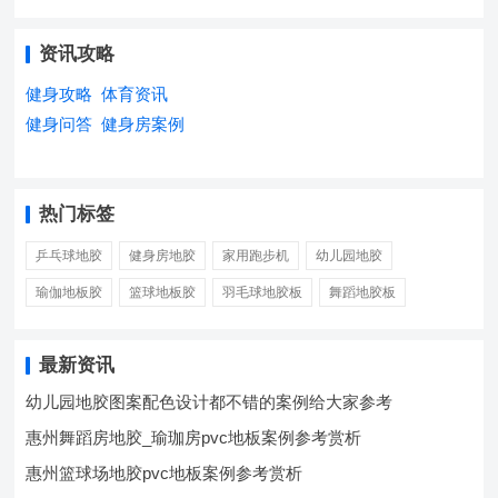
资讯攻略
健身攻略
体育资讯
健身问答
健身房案例
热门标签
乒乓球地胶
健身房地胶
家用跑步机
幼儿园地胶
瑜伽地板胶
篮球地板胶
羽毛球地胶板
舞蹈地胶板
最新资讯
幼儿园地胶图案配色设计都不错的案例给大家参考
惠州舞蹈房地胶_瑜珈房pvc地板案例参考赏析
惠州篮球场地胶pvc地板案例参考赏析