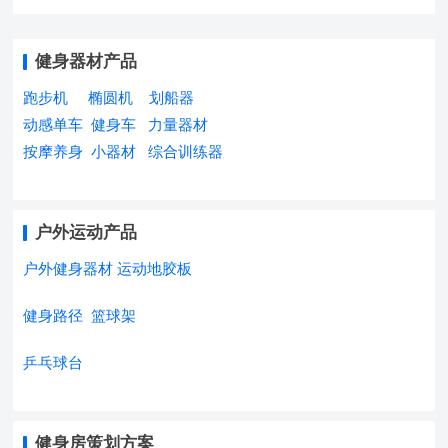
健身器材产品
跑步机
椭圆机
划船器
动感单车
健身车
力量器材
按摩养身
小器材
综合训练器
户外运动产品
户外健身器材
运动地胶板
健身路径
篮球架
乒乓球台
健身房策划方案