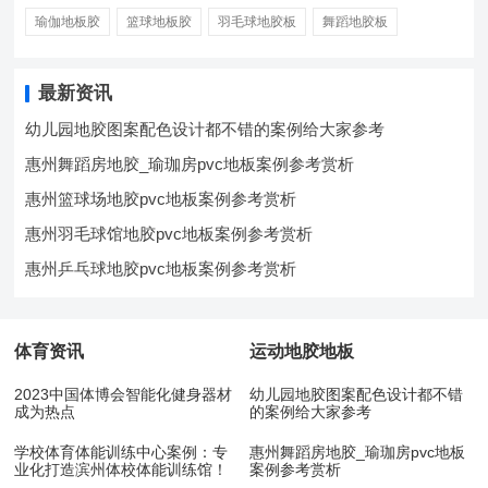
瑜伽地板胶
篮球地板胶
羽毛球地胶板
舞蹈地胶板
最新资讯
幼儿园地胶图案配色设计都不错的案例给大家参考
惠州舞蹈房地胶_瑜珈房pvc地板案例参考赏析
惠州篮球场地胶pvc地板案例参考赏析
惠州羽毛球馆地胶pvc地板案例参考赏析
惠州乒乓球地胶pvc地板案例参考赏析
体育资讯
运动地胶地板
2023中国体博会智能化健身器材
幼儿园地胶图案配色设计都不错
成为热点
的案例给大家参考
学校体育体能训练中心案例：专
惠州舞蹈房地胶_瑜珈房pvc地板
业化打造滨州体校体能训练馆！
案例参考赏析