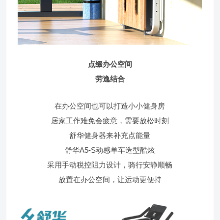
点缀办公空间
劳逸结合
在办公空间也可以打造小小健身房
居家工作难免会疲意，需要放松时刻
舒华健身器来补充点能量
舒华A5-S动感单车造型酷炫
采用手动税控阻力设计，骑行安静顺畅
放置在办公空间，让运动更便持