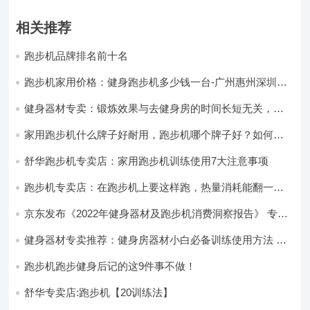
相关推荐
跑步机品牌排名前十名
跑步机家用价格：健身跑步机多少钱一台-广州惠州深圳东
莞河源舒华跑步机专卖店
健身器材专卖：锻炼效果与去健身房的时间长短无关，而
与去健身房的频率有关。
家用跑步机什么牌子好耐用，跑步机哪个牌子好？如何选
购有诀窍！
舒华跑步机专卖店：家用跑步机训练使用7大注意事项
跑步机专卖店：在跑步机上要这样跑，热量消耗能翻一
倍！
京东发布《2022年健身器材及跑步机消费洞察报告》 专
业、智能、娱乐成跑步机产品核心趋势
健身器材专卖推荐：健身房器材小白必备训练使用方法 附
健身训练流程
跑步机跑步健身后记的这9件事不做！
舒华专卖店:跑步机【20训练法】