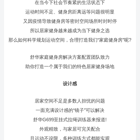
在当今下社会节奏紧的生活状态下
运动时间不足、健身房距离远等问题很明显
又因疫情导致健身房等密封空间场所时封时停
所以居家健身越来越成为当下健身之选
那么如何科学规划运动空间，合理打造我们“家庭健身房”呢?
舒华家庭健身房解决方案配置团队致力
助你打造一个属于我们的特色居家健身场地
设计感
居家空间不足是多数人担忧的问题
一面充满设计感的“镜子”可以解决
舒华G699至挂式拉绳训练器来报道!
外观精致，与家居可完关配合
且运动不设限，多种训练方式都能实观