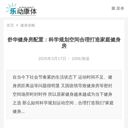
菜单
首页
健身攻略
舒华健身房配置：科学规划空间合理打造家庭健身
房
2025年3月17日
•
2056
阅读
在当今下社会节奏紧的生活状态下 运动时间不足、健
身房距离远等问题很明显 又因疫情导致健身房等密封
空间场所时封时停 所以居家健身越来越成为当下健身
之选 那么如何科学规划运动空间，合理打造我们“家庭
健身...