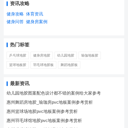
资讯攻略
健身攻略
体育资讯
健身问答
健身房案例
热门标签
乒乓球地胶
健身房地胶
幼儿园地胶
瑜伽地板胶
篮球地板胶
羽毛球地胶板
舞蹈地胶板
最新资讯
幼儿园地胶图案配色设计都不错的案例给大家参考
惠州舞蹈房地胶_瑜珈房pvc地板案例参考赏析
惠州篮球场地胶pvc地板案例参考赏析
惠州羽毛球馆地胶pvc地板案例参考赏析