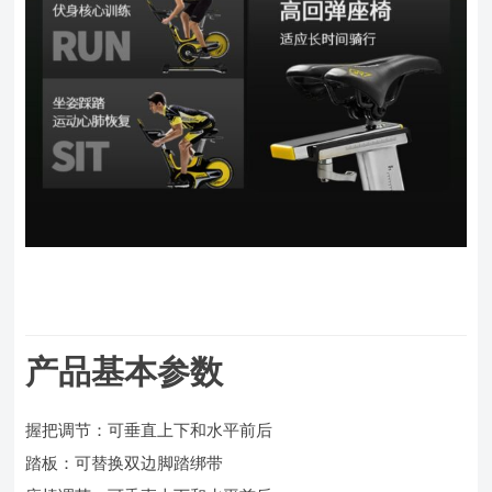
产品基本参数
握把调节：可垂直上下和水平前后
踏板：可替换双边脚踏绑带