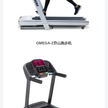
OMEGA-Z乔山跑步机