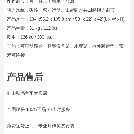
座椅调节：可垂直上下和水平前后
阻力系统：磁控、双向运动、由易到难共11级阻力调节
产品尺寸：134 x56.2 x 105.8 cm / 53" x 22" x 42"(L x W xH)
产品重量：51 kg / 112 lbs.
载重：136 kg / 300 lbs.
其他：可移动滚轮，智能设备架，水壶架，拉伸脚踏垫，蓝
牙可连接
产品售后
乔山动感单车专卖店
全国联保 100%正品 24小时服务
免费送货上门，专业师傅免费安装