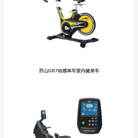
乔山GR7动感单车室内健身车