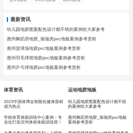
篮球地板胶
羽毛球地胶板
舞蹈地胶板
最新资讯
幼儿园地胶图案配色设计都不错的案例给大家参考
惠州舞蹈房地胶_瑜珈房pvc地板案例参考赏析
惠州篮球场地胶pvc地板案例参考赏析
惠州羽毛球馆地胶pvc地板案例参考赏析
惠州乒乓球地胶pvc地板案例参考赏析
体育资讯
运动地胶地板
2023中国体博会智能化健身器材
幼儿园地胶图案配色设计都不错
成为热点
的案例给大家参考
学校体育体能训练中心案例：专
惠州舞蹈房地胶_瑜珈房pvc地板
业化打造滨州体校体能训练馆！
案例参考赏析