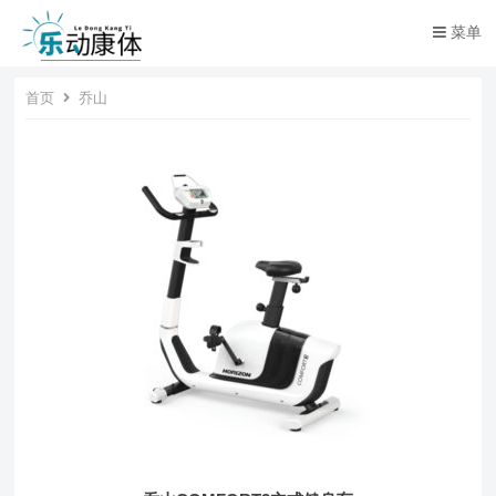
菜单
首页
乔山