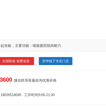
仰卧起坐板，主要功能：锻炼腹部肌肉耐力
全国联保 免费送装
舒华线下专卖门店
600
微信联系客服咨询优惠价格
26518045 工作时间9:00-21:30