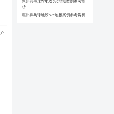
惠州羽毛球馆地胶pvc地板案例参考赏
析
惠州乒乓球地胶pvc地板案例参考赏析
、户