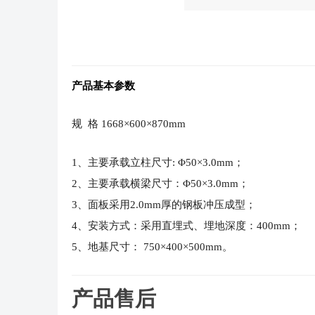
产品基本参数
规 格 1668×600×870mm
1、主要承载立柱尺寸: Φ50×3.0mm；
2、主要承载横梁尺寸：Φ50×3.0mm；
3、面板采用2.0mm厚的钢板冲压成型；
4、安装方式：采用直埋式、埋地深度：400mm；
5、地基尺寸： 750×400×500mm。
产品售后