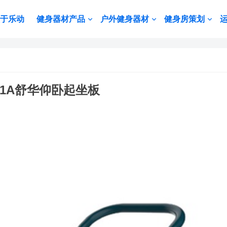
于乐动
健身器材产品
户外健身器材
健身房策划
-11A舒华仰卧起坐板