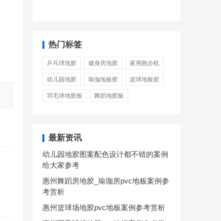
热门标签
乒乓球地胶
健身房地胶
家用跑步机
幼儿园地胶
瑜伽地板胶
篮球地板胶
羽毛球地胶板
舞蹈地胶板
最新资讯
幼儿园地胶图案配色设计都不错的案例
给大家参考
惠州舞蹈房地胶_瑜珈房pvc地板案例参
考赏析
惠州篮球场地胶pvc地板案例参考赏析