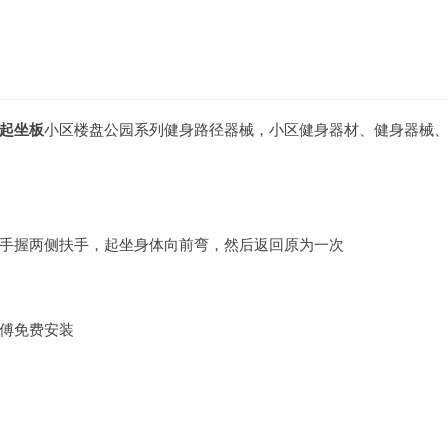
卧起坐板
小区楼盘公园系列健身路径器械，小区健身器材、健身器械
手握两侧扶手，起坐身体向前弯，然后返回原为一次
傅免费安装