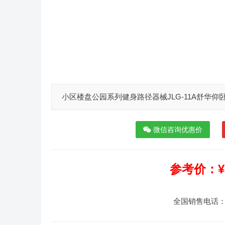
小区楼盘公园系列健身路径器械JLG-11A舒华
微信咨询优惠价
参考价：¥3
全国销售电话：180