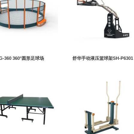
LG-360 360°圆形足球场
舒华手动液压篮球架SH-P6301