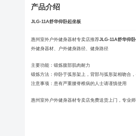
产品介绍
JLG-11A舒华仰卧起坐板
惠州室外户外健身器材专卖店推荐
JLG-11A舒华仰
外健身器材、户外健身路径、健身路径
主要功能：锻炼腹部肌肉耐力
锻炼方法：仰卧于弧形架上，背部与弧形架相吻合，
注意事项：患有严重腰脊椎病的人士请谨慎使用
惠州室外户外健身器材专卖店免费送货上门，专业师