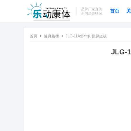
品牌厂家直供
首页
关
全国送装联保
首页
健身路径
JLG-11A舒华仰卧起坐板
JLG