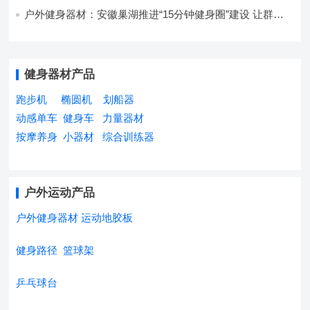
户外健身器材：安徽巢湖推进“15分钟健身圈”建设 让群众
乐享生活
健身器材产品
跑步机
椭圆机
划船器
动感单车
健身车
力量器材
按摩养身
小器材
综合训练器
户外运动产品
户外健身器材
运动地胶板
健身路径
篮球架
乒乓球台