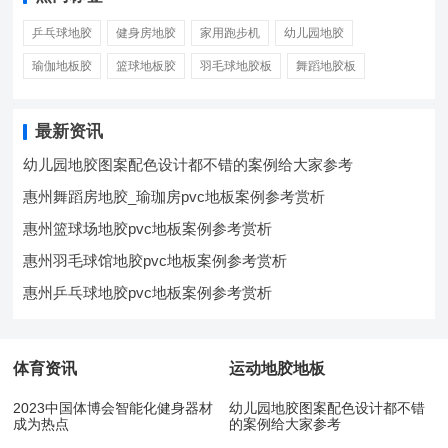
乒乓球地胶
健身房地胶
家用跑步机
幼儿园地胶
瑜伽地板胶
篮球地板胶
羽毛球地胶板
舞蹈地胶板
最新资讯
幼儿园地胶图案配色设计都不错的案例给大家参考
惠州舞蹈房地胶_瑜珈房pvc地板案例参考赏析
惠州篮球场地胶pvc地板案例参考赏析
惠州羽毛球馆地胶pvc地板案例参考赏析
惠州乒乓球地胶pvc地板案例参考赏析
体育资讯
运动地胶地板
2023中国体博会智能化健身器材
幼儿园地胶图案配色设计都不错
成为热点
的案例给大家参考