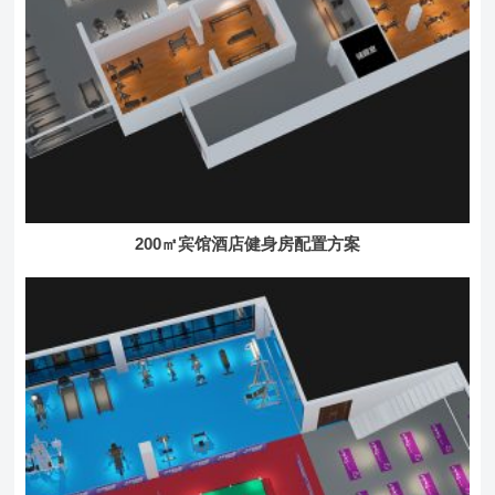
200㎡宾馆酒店健身房配置方案