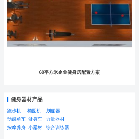
60平方米企业健身房配置方案
健身器材产品
跑步机
椭圆机
划船器
动感单车
健身车
力量器材
按摩养身
小器材
综合训练器