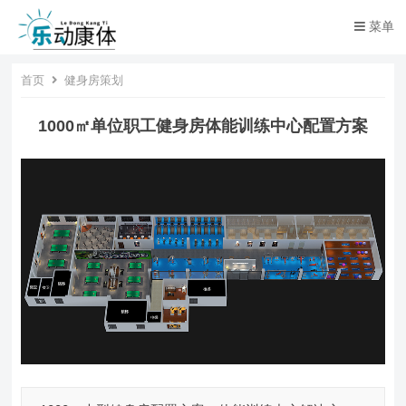
菜单
首页
健身房策划
1000㎡单位职工健身房体能训练中心配置方案