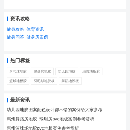
资讯攻略
健身攻略
体育资讯
健身问答
健身房案例
热门标签
乒乓球地胶
健身房地胶
幼儿园地胶
瑜伽地板胶
篮球地板胶
羽毛球地胶板
舞蹈地胶板
最新资讯
幼儿园地胶图案配色设计都不错的案例给大家参考
惠州舞蹈房地胶_瑜珈房pvc地板案例参考赏析
惠州篮球场地胶pvc地板案例参考赏析