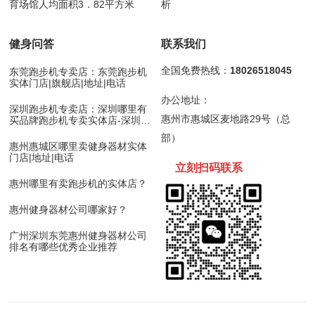
育场馆人均面积3．82平方米
析
健身问答
联系我们
全国免费热线：
18026518045
东莞跑步机专卖店：东莞跑步机
实体门店|旗舰店|地址|电话
办公地址：
深圳跑步机专卖店：深圳哪里有
惠州市惠城区麦地路29号（总
买品牌跑步机专卖实体店-深圳跑
步机
部）
惠州惠城区哪里卖健身器材实体
门店|地址|电话
立刻扫码
联
系
惠州哪里有卖跑步机的实体店？
惠州健身器材公司哪家好？
广州深圳东莞惠州健身器材公司
排名有哪些优秀企业推荐