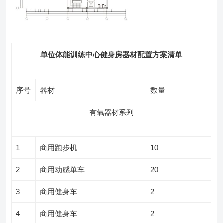
单位体能训练中心健身房器材配置方案清单
序号
器材
数量
有氧器材系列
1
商用跑步机
10
2
商用动感单车
20
3
商用健身车
2
4
商用健身车
2