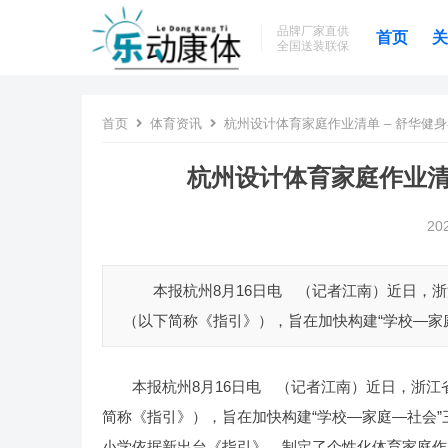
品牌厂家直供
首页
关
全国送装联保
首页
体育资讯
杭州设计体育家庭作业清单 – 舒华健
杭州设计体育家庭作业清
20
本报杭州8月16日电 （记者江南）近日，浙
（以下简称《指引》），旨在加快构建“学校—家庭
本报杭州8月16日电 （记者江南）近日，浙江
简称《指引》），旨在加快构建“学校—家庭—社会
小学依据新出台《指引》，制定了个性化体育家庭作