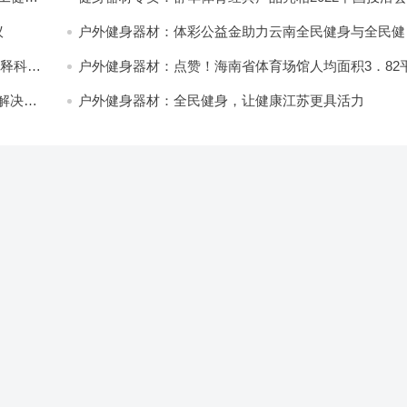
动时尚展！
议
户外健身器材：体彩公益金助力云南全民健身与全民健
深度融合
诠释科学
户外健身器材：点赞！海南省体育场馆人均面积3．82
米
解决方
户外健身器材：全民健身，让健康江苏更具活力