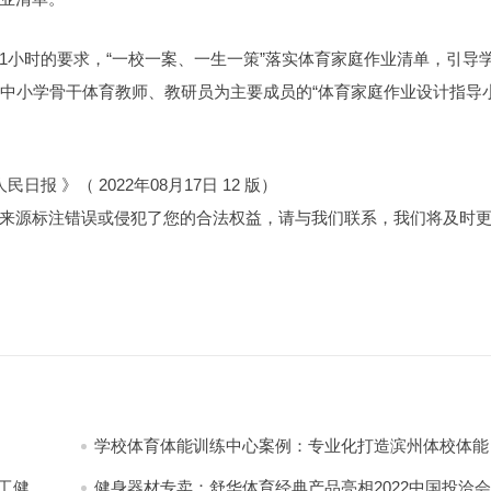
1小时的要求，“一校一案、一生一策”落实体育家庭作业清单，引导
以中小学骨干体育教师、教研员为主要成员的“体育家庭作业设计指导
民日报 》（ 2022年08月17日 12 版）
来源标注错误或侵犯了您的合法权益，请与我们联系，我们将及时
学校体育体能训练中心案例：专业化打造滨州体校体能
练馆！
工健身
健身器材专卖：舒华体育经典产品亮相2022中国投洽