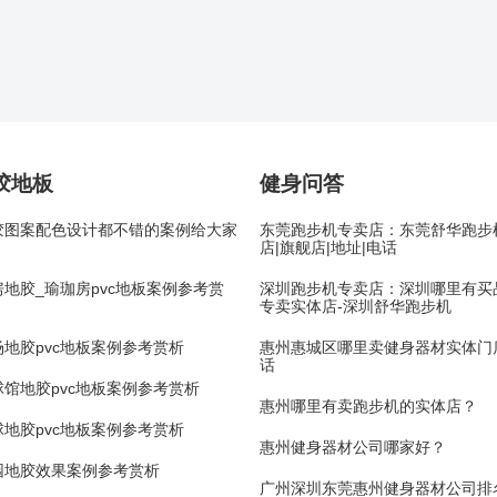
胶地板
健身问答
胶图案配色设计都不错的案例给大家
东莞跑步机专卖店：东莞舒华跑步
店|旗舰店|地址|电话
地胶_瑜珈房pvc地板案例参考赏
深圳跑步机专卖店：深圳哪里有买
专卖实体店-深圳舒华跑步机
地胶pvc地板案例参考赏析
惠州惠城区哪里卖健身器材实体门店
话
馆地胶pvc地板案例参考赏析
惠州哪里有卖跑步机的实体店？
地胶pvc地板案例参考赏析
惠州健身器材公司哪家好？
园地胶效果案例参考赏析
广州深圳东莞惠州健身器材公司排