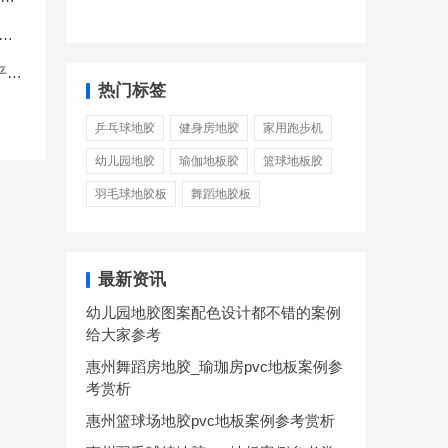
康
平方
热门标签
乒乓球地胶
健身房地胶
家用跑步机
幼儿园地胶
瑜伽地板胶
篮球地板胶
羽毛球地胶板
舞蹈地胶板
最新资讯
幼儿园地胶图案配色设计都不错的案例
给大家参考
惠州舞蹈房地胶_瑜珈房pvc地板案例参
考赏析
惠州篮球场地胶pvc地板案例参考赏析