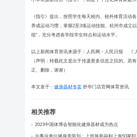
《指引》提出，按照学生每天校内、校外体育活动各
养成运动习惯，掌握2至3项运动技能。杭州市成立
组”，充分考虑各学段学生特点和运动水平。
以上新闻体育资讯来源于：人民网－人民日报
《 人
（声明：转载此文是出于传递更多信息之目的。若有
正、删除，谢谢）
本文发于：
健身器材专卖
舒华门店官网体育资讯
相关推荐
2023中国体博会智能化健身器材成为热点
企事业单位健身房策划：上班族新福利上海50家职