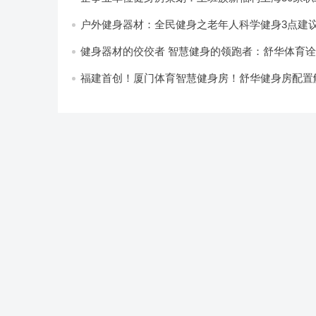
驿站10月底开放
户外健身器材：全民健身之老年人科学健身3点建
健身器材的佼佼者 智慧健身的领跑者：舒华体育
运动品牌魅力
福建首创！厦门体育智慧健身房！舒华健身房配置
案