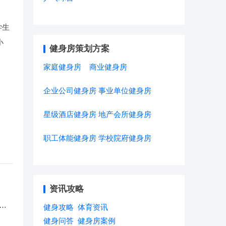
学生
小
健身房策划方案
家庭健身房
商业健身房
企业公司健身房
事业单位健身房
更
星级酒店健身房
地产会所健身房
职工体能健身房
学校院府健身房
资讯攻略
训
健身攻略
体育资讯
健身问答
健身房案例
会运