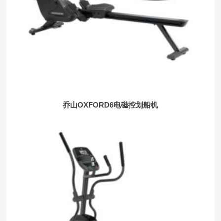
乔山OXFORD6电磁控划船机