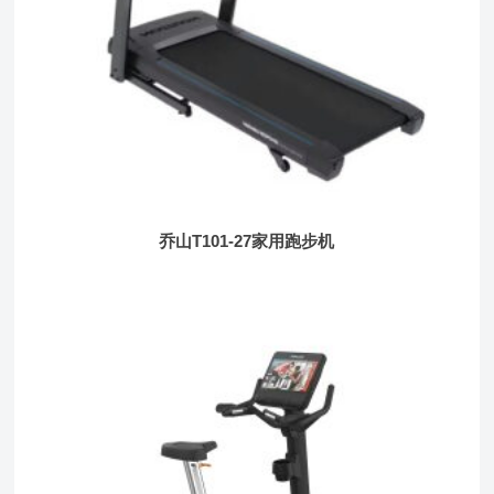
乔山T101-27家用跑步机