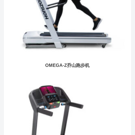
OMEGA-Z乔山跑步机