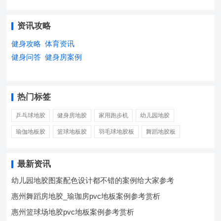
资讯攻略
健身攻略
体育资讯
健身问答
健身房案例
热门标签
乒乓球地胶
健身房地胶
家用跑步机
幼儿园地胶
瑜伽地板胶
篮球地板胶
羽毛球地胶板
舞蹈地胶板
最新资讯
幼儿园地胶图案配色设计都不错的案例给大家参考
惠州舞蹈房地胶_瑜珈房pvc地板案例参考赏析
惠州篮球场地胶pvc地板案例参考赏析