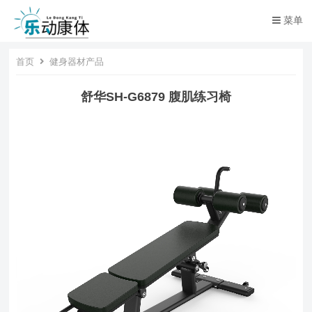
菜单
首页
健身器材产品
舒华SH-G6879 腹肌练习椅