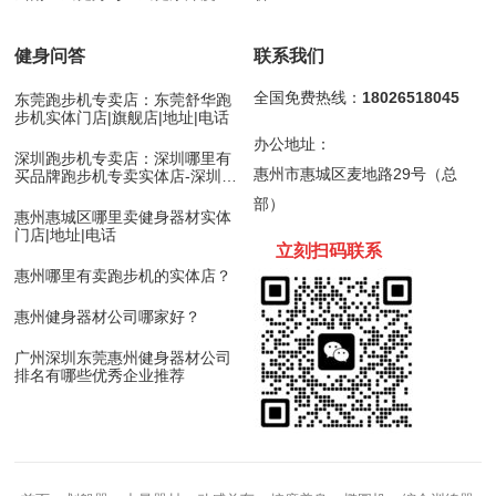
合
健身问答
联系我们
全国免费热线：
18026518045
东莞跑步机专卖店：东莞舒华跑
步机实体门店|旗舰店|地址|电话
办公地址：
深圳跑步机专卖店：深圳哪里有
惠州市惠城区麦地路29号（总
买品牌跑步机专卖实体店-深圳舒
华跑步机
部）
惠州惠城区哪里卖健身器材实体
门店|地址|电话
立刻扫码
联
系
惠州哪里有卖跑步机的实体店？
惠州健身器材公司哪家好？
广州深圳东莞惠州健身器材公司
排名有哪些优秀企业推荐