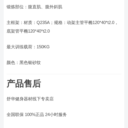
锻炼部位：腹直肌、腹外斜肌
主框架：材质：Q235A；规格：动架主管平椭120*40*t2.0，
底架管平椭120*40*t2.0
最大训练载荷：150KG
颜色：黑色银砂纹
产品售后
舒华健身器材线下专卖店
全国联保 100%正品 24小时服务