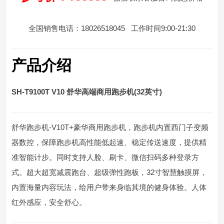
全国销售电话：18026518045 工作时间9:00-21:30
产品介绍
SH-T9100T V10 舒华高端商用跑步机(32英寸)
舒华跑步机-V10T+豪华商用跑步机，跑步机内置西门子变频
器数控，保障跑步机高性能低起速、稳定传送速度，提供精
准智能计步。同时支持人脸、刷卡、微信扫码多种登录方
式。超大超宽减震跑台、超级弹性跑板，32寸智慧触摸屏，
内置海量内容玩法，给用户带来身临其境的健身体验。人体
红外感应，安全舒心。