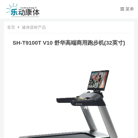
菜单
首页
健身器材产品
SH-T9100T V10 舒华高端商用跑步机(32英寸)