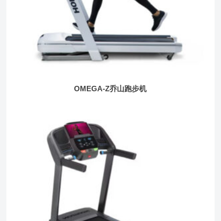
OMEGA-Z乔山跑步机