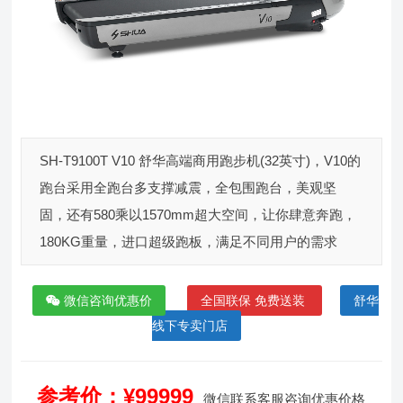
SH-T9100T V10 舒华高端商用跑步机(32英寸)，V10的
跑台采用全跑台多支撑减震，全包围跑台，美观坚
固，还有580乘以1570mm超大空间，让你肆意奔跑，
180KG重量，进口超级跑板，满足不同用户的需求
微信咨询优惠价
全国联保 免费送装
舒华
线下专卖门店
参考价：¥99999
微信联系客服咨询优惠价格