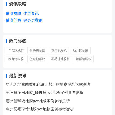
资讯攻略
健身攻略
体育资讯
健身问答
健身房案例
热门标签
乒乓球地胶
健身房地胶
家用跑步机
幼儿园地胶
瑜伽地板胶
篮球地板胶
羽毛球地胶板
舞蹈地胶板
最新资讯
幼儿园地胶图案配色设计都不错的案例给大家参考
惠州舞蹈房地胶_瑜珈房pvc地板案例参考赏析
惠州篮球场地胶pvc地板案例参考赏析
惠州羽毛球馆地胶pvc地板案例参考赏析