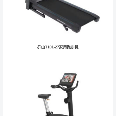
乔山T101-27家用跑步机