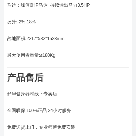
马达：峰值6HP马达 持续输出马力3.5HP
扬升:-2%-18%
占地面积:2217*982*1523mm
最大使用者重量:≤180Kg
产品售后
舒华健身器材线下专卖店
全国联保 100%正品 24小时服务
免费送货上门，专业师傅免费安装