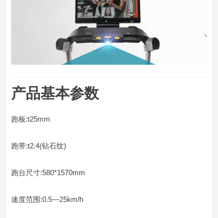
产品基本参数
跑板:t25mm
跑带:t2.4(钻石纹)
跑台尺寸:580*1570mm
速度范围:0.5—25km/h